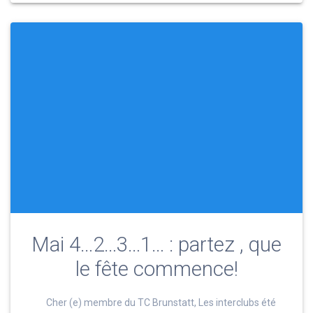
Mai 4…2…3…1… : partez , que
le fête commence!
Cher (e) membre du TC Brunstatt, Les interclubs été