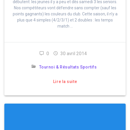
débutent: les jeunes il y a peu et dès samedi 3 les seniors.
Nos compétiteurs vont défendre sans compter (sauf les
points gagnants) les couleurs du club. Cette saison, il n’y a
plus que 4 simples (4/2/3/1) et 2 doubles : les temps
match …
0
30 avril 2014
Tournoi & Résultats Sportifs
Lire la suite