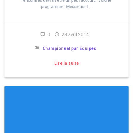
rencontres devrait être un peu raccourci. Voici le
programme : Messieurs 1 …
0
28 avril 2014
Championnat par Equipes
Lire la suite