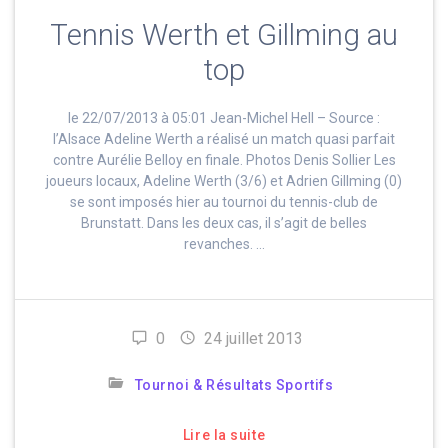
Tennis Werth et Gillming au
top
le 22/07/2013 à 05:01 Jean-Michel Hell – Source :
l’Alsace Adeline Werth a réalisé un match quasi parfait
contre Aurélie Belloy en finale. Photos Denis Sollier Les
joueurs locaux, Adeline Werth (3/6) et Adrien Gillming (0)
se sont imposés hier au tournoi du tennis-club de
Brunstatt. Dans les deux cas, il s’agit de belles
revanches. …
0
24 juillet 2013
Tournoi & Résultats Sportifs
Lire la suite