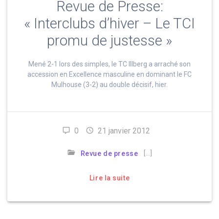
Revue de Presse:
« Interclubs d’hiver – Le TCI
promu de justesse »
Mené 2-1 lors des simples, le TC Illberg a arraché son
accession en Excellence masculine en dominant le FC
Mulhouse (3-2) au double décisif, hier.
0
21 janvier 2012
[…]
Revue de presse
Lire la suite