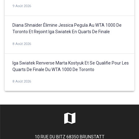
9 Août 2026
Diana Shnaider Élimine Jessica Pegula Au WTA 1000 De
Toronto Et Rejoint Iga Swiatek En Quarts De Finale
8 Août 2026
Iga Swiatek Renverse Marta Kostyuk Et Se Qualifie Pour Les
Quarts De Finale Du WTA 1000 De Toronto
8 Août 2026
10 RUE DU BITZ 68350 BRUNSTATT