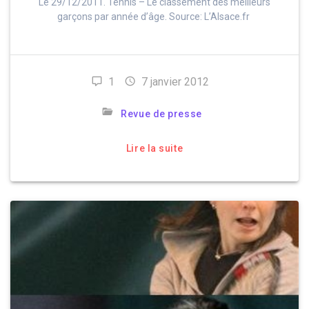
Le 29/12/2011. Tennis – Le classement des meilleurs
garçons par année d’âge. Source: L’Alsace.fr
1
7 janvier 2012
Revue de presse
Lire la suite