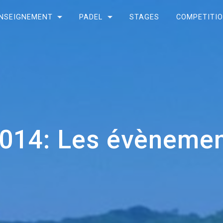
NSEIGNEMENT
PADEL
STAGES
COMPETITI
014: Les évènement