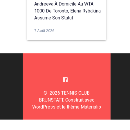
Andreeva À Domicile Au WTA
1000 De Toronto, Elena Rybakina
Assume Son Statut
7 Août 2026
© 2026 TENNIS CLUB
BRUNSTATT. Construit avec
WordPress et le
thème Materialis