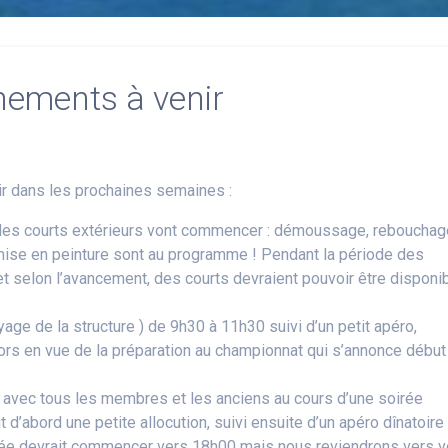
nements à venir
r dans les prochaines semaines :
on des courts extérieurs vont commencer : démoussage, reboucha
mise en peinture sont au programme ! Pendant la période des
 et selon l’avancement, des courts devraient pouvoir être disponi
yage de la structure ) de 9h30 à 11h30 suivi d’un petit apéro,
iors en vue de la préparation au championnat qui s’annonce début
 avec tous les membres et les anciens au cours d’une soirée
 d’abord une petite allocution, suivi ensuite d’un apéro dînatoire
oirée devrait commencer vers 18h00 mais nous reviendrons vers 