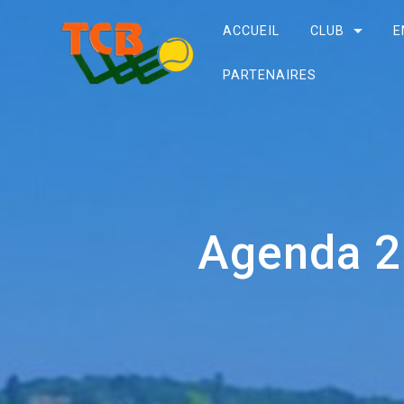
ACCUEIL
CLUB
E
PARTENAIRES
Agenda 2