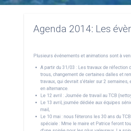
Agenda 2014: Les évè
Plusieurs événements et animations sont à veni
A partir du 31/03 : Les travaux de réfecti
trous, changement de certaines dalles et re
travaux, qui devrait s’étaler sur 2 semaines,
en alternance.
Le 12 avril : Journée de travail au TCB (netto
Le 13 avril, journée dédiée aux équipes sén
mail,
Le 10 mai : nous fêterons les 30 ans du TCB
spéciale : Mme le maire et Patrice feront tout
d’une soirée pour les plus valeureux. La s