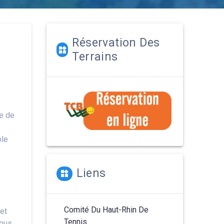
Réservation Des
Terrains
ge de
ble
Liens
Comité Du Haut-Rhin De
 et
Tennis
vous