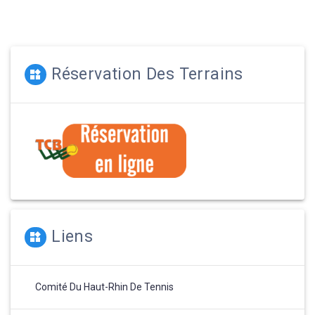
:
:
l’article
Réservation Des Terrains
Liens
Comité Du Haut-Rhin De Tennis