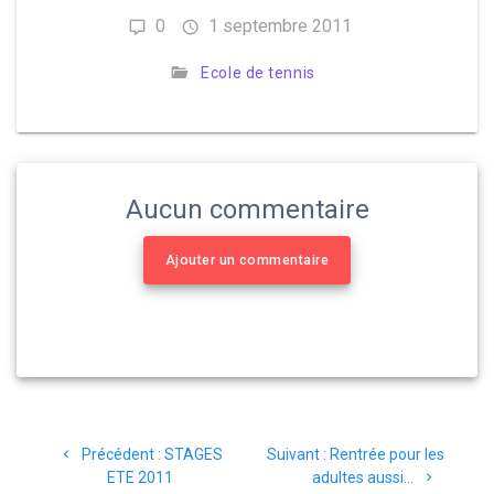
0
1 septembre 2011
Ecole de tennis
Aucun commentaire
Ajouter un commentaire
Navigation
Article
Article
Précédent :
STAGES
Suivant :
Rentrée pour les
de
précédent
suivant
ETE 2011
adultes aussi…