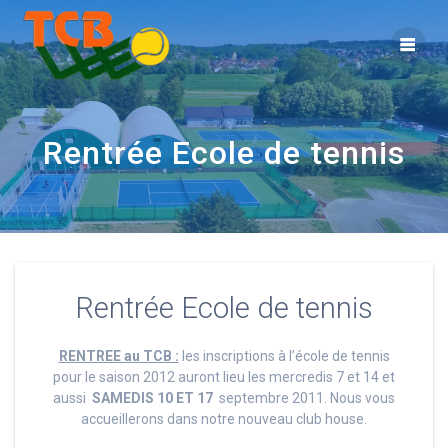
Rentrée Ecole de tennis
Rentrée Ecole de tennis
RENTREE au TCB :
les inscriptions à l’école de tennis
pour le saison 2012 auront lieu les mercredis 7 et 14 et
aussi
SAMEDIS 10 ET 17
septembre 2011. Nous vous
accueillerons dans notre nouveau club house.