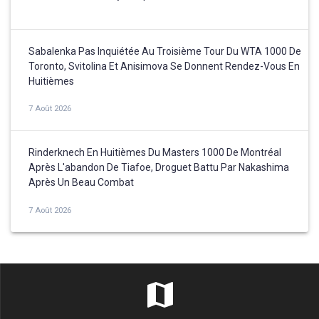
Sabalenka Pas Inquiétée Au Troisième Tour Du WTA 1000 De
Toronto, Svitolina Et Anisimova Se Donnent Rendez-Vous En
Huitièmes
7 Août 2026
Rinderknech En Huitièmes Du Masters 1000 De Montréal
Après L'abandon De Tiafoe, Droguet Battu Par Nakashima
Après Un Beau Combat
7 Août 2026