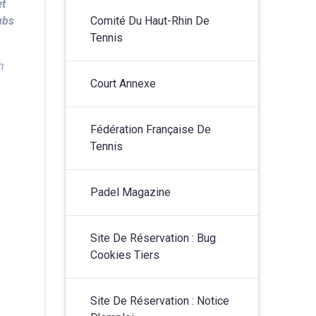
et
lubs
Comité Du Haut-Rhin De
Tennis
n
Court Annexe
Fédération Française De
Tennis
Padel Magazine
Site De Réservation : Bug
Cookies Tiers
Site De Réservation : Notice