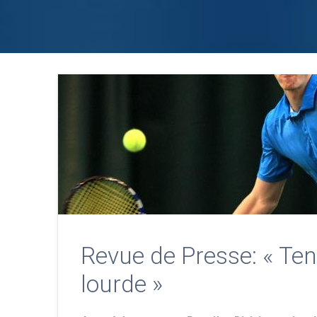
Revue de Presse: « Tenni
lourde »