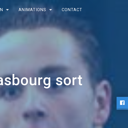
ON
ANIMATIONS
CONTACT
asbourg sort