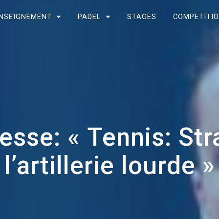
NSEIGNEMENT
PADEL
STAGES
COMPETITI
esse: « Tennis: Str
l’artillerie lourde »