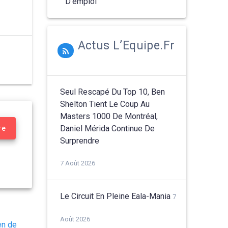
D'emploi
Actus L’Equipe.fr
Seul Rescapé Du Top 10, Ben
Shelton Tient Le Coup Au
Masters 1000 De Montréal,
Daniel Mérida Continue De
re
Surprendre
7 Août 2026
Le Circuit En Pleine Eala-Mania
7
Août 2026
en de