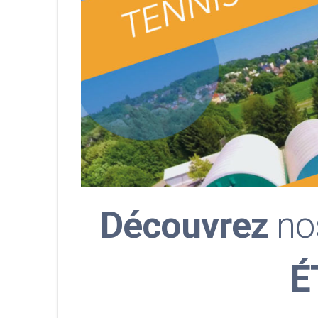
Découvrez
no
É