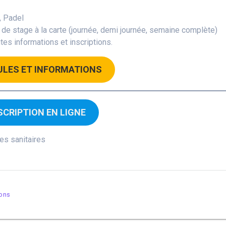
s, Padel
 de stage à la carte (journée, demi journée, semaine complète)
es informations et inscriptions.
LES ET INFORMATIONS
SCRIPTION EN LIGNE
es sanitaires
ions