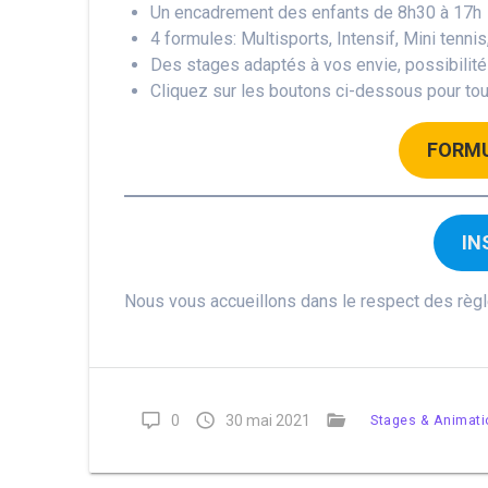
Un encadrement des enfants de 8h30 à 17h
4 formules: Multisports, Intensif, Mini tenni
Des stages adaptés à vos envie, possibilité
Cliquez sur les boutons ci-dessous pour tout
FORMU
IN
Nous vous accueillons dans le respect des règl
0
30 mai 2021
Stages & Animat