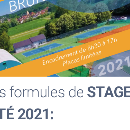
s formules de
STAG
TÉ 2021: