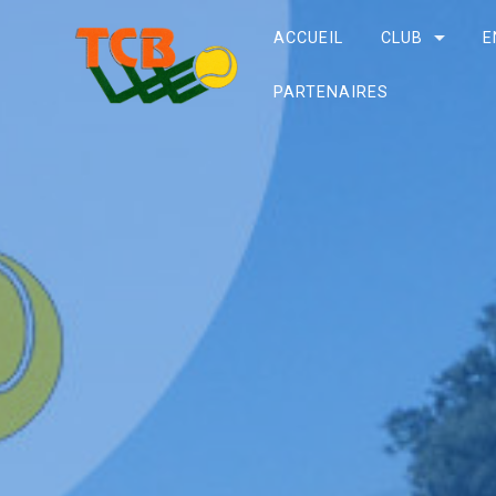
ACCUEIL
CLUB
E
PARTENAIRES