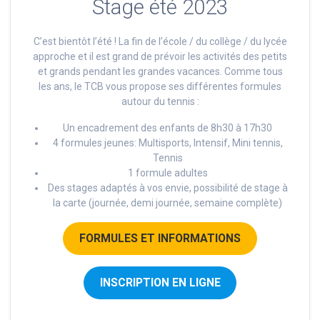
Stage été 2023
C’est bientôt l’été ! La fin de l’école / du collège / du lycée
approche et il est grand de prévoir les activités des petits
et grands pendant les grandes vacances. Comme tous
les ans, le TCB vous propose ses différentes formules
autour du tennis :
Un encadrement des enfants de 8h30 à 17h30
4 formules jeunes: Multisports, Intensif, Mini tennis,
Tennis
1 formule adultes
Des stages adaptés à vos envie, possibilité de stage à
la carte (journée, demi journée, semaine complète)
FORMULES ET INFORMATIONS
INSCRIPTION EN LIGNE