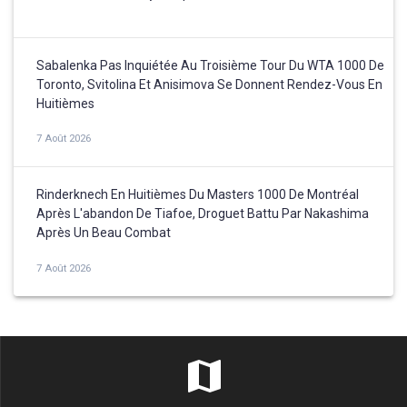
Sabalenka Pas Inquiétée Au Troisième Tour Du WTA 1000 De
Toronto, Svitolina Et Anisimova Se Donnent Rendez-Vous En
Huitièmes
7 Août 2026
Rinderknech En Huitièmes Du Masters 1000 De Montréal
Après L'abandon De Tiafoe, Droguet Battu Par Nakashima
Après Un Beau Combat
7 Août 2026