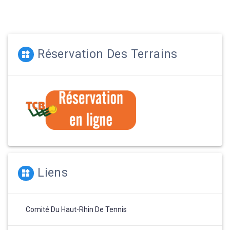
:
:
l’article
Réservation Des Terrains
Liens
Comité Du Haut-Rhin De Tennis