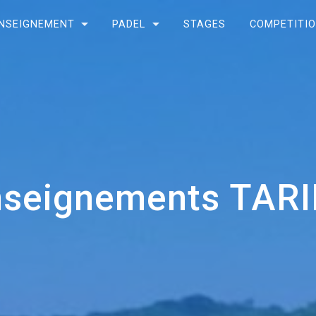
NSEIGNEMENT
PADEL
STAGES
COMPETITI
nseignements TARI