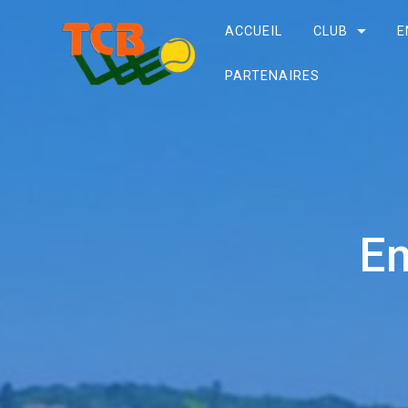
ACCUEIL
CLUB
E
PARTENAIRES
E