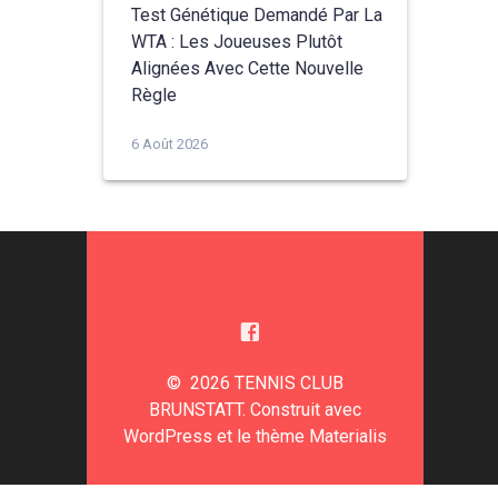
Test Génétique Demandé Par La
WTA : Les Joueuses Plutôt
Alignées Avec Cette Nouvelle
Règle
6 Août 2026
© 2026 TENNIS CLUB
BRUNSTATT. Construit avec
WordPress et le
thème Materialis