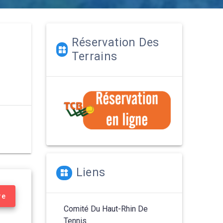
Réservation Des
Terrains
Liens
re
Comité Du Haut-Rhin De
Tennis