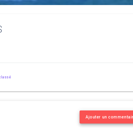
S
classé
Ajouter un commentai