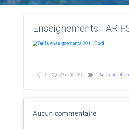
Enseignements TARIF
Tarifs enseignements 2011 E.pdf
0
27 août 2010
Archives
Non 
Aucun commentaire