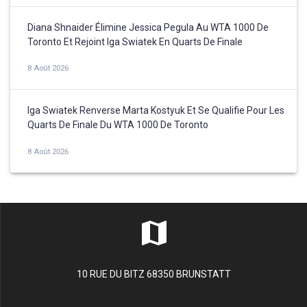
Diana Shnaider Élimine Jessica Pegula Au WTA 1000 De
Toronto Et Rejoint Iga Swiatek En Quarts De Finale
8 Août 2026
Iga Swiatek Renverse Marta Kostyuk Et Se Qualifie Pour Les
Quarts De Finale Du WTA 1000 De Toronto
8 Août 2026
10 RUE DU BITZ 68350 BRUNSTATT