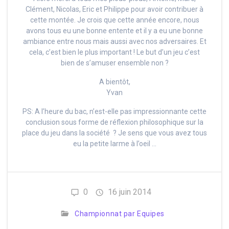
Clément, Nicolas, Eric et Philippe pour avoir contribuer à
cette montée. Je crois que cette année encore, nous
avons tous eu une bonne entente et il y a eu une bonne
ambiance entre nous mais aussi avec nos adversaires. Et
cela, c’est bien le plus important ! Le but d’un jeu c’est
bien de s’amuser ensemble non ?
A bientôt,
Yvan
PS: A l’heure du bac, n’est-elle pas impressionnante cette
conclusion sous forme de réflexion philosophique sur la
place du jeu dans la société ? Je sens que vous avez tous
eu la petite larme à l’oeil …
0
16 juin 2014
Championnat par Equipes