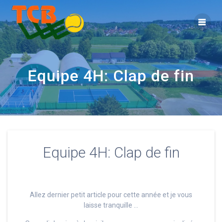
Equipe 4H: Clap de fin
Equipe 4H: Clap de fin
Allez dernier petit article pour cette année et je vous
laisse tranquille …