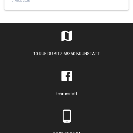
7 Août 2026
10 RUE DU BITZ 68350 BRUNSTATT
tcbrunstatt