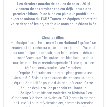
Les derniers matchs de poules de ce cru 2014
viennent de se terminer et c’est déjà l’heure des
premiers bilans.
Et ce bilan est plus que positif : une
superbe saison du TCB ! Toutes les équipes ont atteint
voire dépassé les objectifs que nous nous étions fixés
:
Chez les filles :
– L’
équipe 1
arrache la
montée en National 3
grâce à un
match nul décroché sur cette dernière journée. Pas mal
pour une équipe qui pensait jouer le maintien en début de
saison ! Bravo aux filles qui se sont bien battues dans
tous les matchs, et mention spéciale à Lucie qui a bien
fêté son anniversaire avec 2 victoires !
– L’
équipe 2
sécurise sa première place grâce à une
victoire 6-0. 5 victoires en autant de rencontres, notre
équipe 2 est taillée pour la division supérieure !
Cette
équipe évoluera l’an prochain en Honneur.
– L’
équipe 3
a validé son
maintien en Division 2
en
s’imposant 3-2 chez les rivales du TCI (contre la maman
de Lucie !). Laure et Valentine ont, comme la semaine