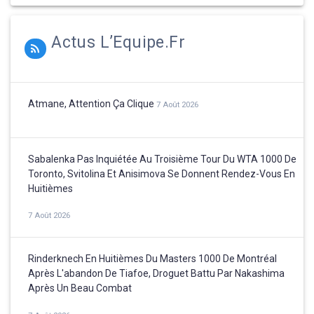
Actus L’Equipe.fr
Atmane, Attention Ça Clique
7 Août 2026
Sabalenka Pas Inquiétée Au Troisième Tour Du WTA 1000 De
Toronto, Svitolina Et Anisimova Se Donnent Rendez-Vous En
Huitièmes
7 Août 2026
Rinderknech En Huitièmes Du Masters 1000 De Montréal
Après L'abandon De Tiafoe, Droguet Battu Par Nakashima
Après Un Beau Combat